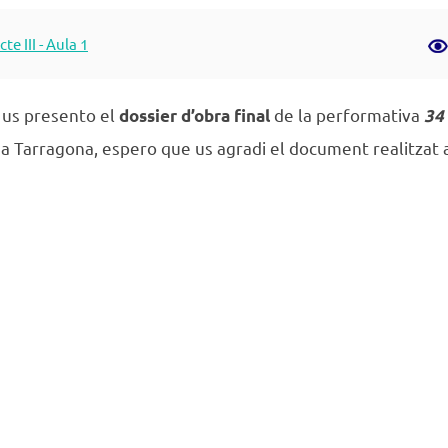
on
te III - Aula 1
us presento el
de la performativa
dossier d’obra final
34 
a Tarragona, espero que us agradi el document realitzat