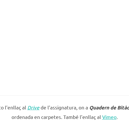
o l’enllaç al
Drive
de l’assignatura, on a
Quadern de Bitàc
ordenada en carpetes. També l’enllaç al
Vimeo
.