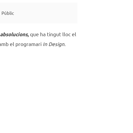
Públic
que ha tingut lloc el
absolucions,
 amb el programari
In Design
.