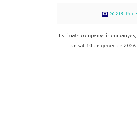
20.216 - Projec
Estimats companys i companyes, 
passat 10 de gener de 2026 