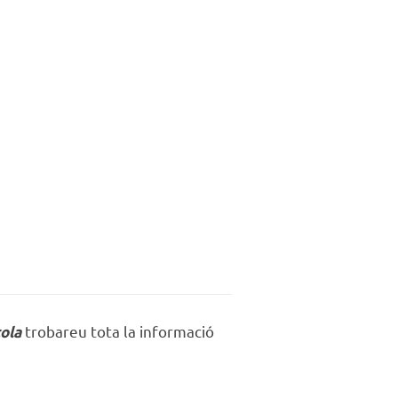
trobareu tota la informació
ola