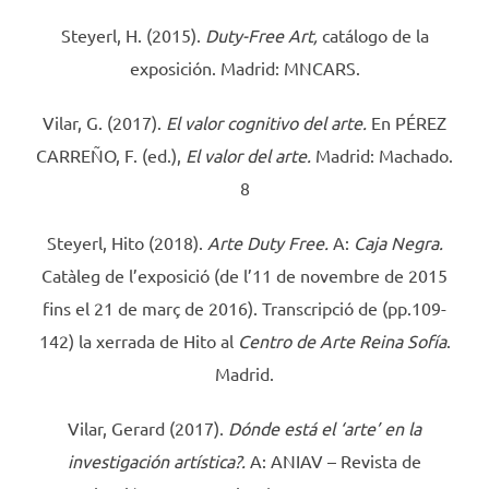
Steyerl, H. (2015).
Duty-Free Art,
catálogo de la
exposición. Madrid: MNCARS.
Vilar, G. (2017).
El valor cognitivo del arte.
En PÉREZ
CARREÑO, F. (ed.),
El valor del arte.
Madrid: Machado.
8
Steyerl, Hito (2018).
Arte Duty Free.
A:
Caja Negra.
Catàleg de l’exposició (de l’11 de novembre de 2015
fins el 21 de març de 2016). Transcripció de (pp.109-
142) la xerrada de Hito al
Centro de Arte Reina Sofía
.
Madrid.
Vilar, Gerard (2017).
Dónde está el ‘arte’ en la
investigación artística?.
A: ANIAV – Revista de