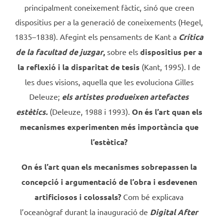
principalment coneixement fàctic, sinó que creen
dispositius per a la generació de coneixements (Hegel,
1835–1838). Afegint els pensaments de Kant a
Crítica
de la facultad de juzgar
,
sobre els
dispositius per a
la reflexió i la disparitat de tesis
(Kant, 1995). I de
les dues visions, aquella que les evoluciona Gilles
Deleuze;
els artistes produeixen artefactes
estètics.
(Deleuze, 1988 i 1993).
On és l’art quan els
mecanismes experimenten més importància que
l’estètica?
On és l’art quan els mecanismes sobrepassen la
concepció i argumentació de l’obra i esdevenen
artificiosos i colossals?
Com bé explicava
l’oceanògraf durant la inauguració de
Digital After