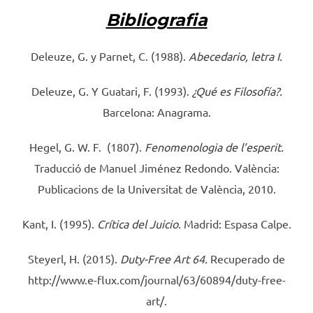
Bibliografia
Deleuze, G. y Parnet, C. (1988).
Abecedario, letra I.
Deleuze, G. Y Guatari, F. (1993).
¿Qué es Filosofía?.
Barcelona: Anagrama.
Hegel, G. W. F. (1807).
Fenomenologia de l’esperit.
Traducció de Manuel Jiménez Redondo. València:
Publicacions de la Universitat de València, 2010.
Kant, I. (1995).
Crítica del Juicio
. Madrid: Espasa Calpe.
Steyerl, H. (2015).
Duty-Free Art 64.
Recuperado de
http://www.e-flux.com/journal/63/60894/duty-free-
art/.