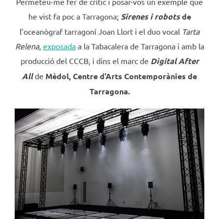
Permeteu-me fer de crític i posar-vos un exemple que
he vist fa poc a Tarragona;
Sirenes i robots
de
l’oceanògraf tarragoní Joan Llort i el duo vocal
Tarta
Relena
,
exposada
a la Tabacalera de Tarragona i amb la
producció del CCCB, i dins el marc de
Digital After
All
de
Mèdol, Centre d’Arts Contemporànies de
Tarragona.