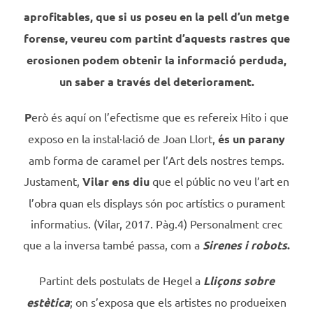
aprofitables, que si us poseu en la pell d’un metge
forense, veureu com
partint d’aquests rastres que
erosionen podem obtenir la informació perduda,
un saber a través del deteriorament.
P
erò és aquí on l’efectisme que es refereix Hito i que
exposo en la instal·lació de Joan Llort,
és un parany
amb forma de caramel per l’Art dels nostres temps.
Justament,
Vilar ens diu
que el públic no veu l’art en
l’obra quan els displays són poc artístics o purament
informatius. (Vilar, 2017. Pàg.4) Personalment crec
que a la inversa també passa, com a
Sirenes i robots
.
Partint dels postulats de Hegel a
Lliçons sobre
estètica
; on s’exposa que els artistes no produeixen