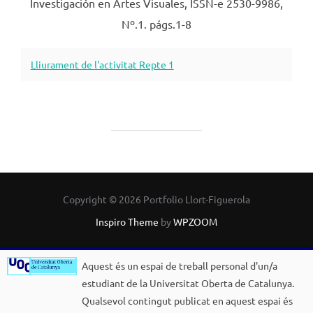
Investigación en Artes Visuales, ISSN-e 2530-9986,
Nº.1. págs.1-8
Lliurament de l'activitat Repte 1
Copyright © 2026 Portfolio Llort-Figuerola
Inspiro Theme
by
WPZOOM
Aquest és un espai de treball personal d'un/a
estudiant de la Universitat Oberta de Catalunya.
Qualsevol contingut publicat en aquest espai és