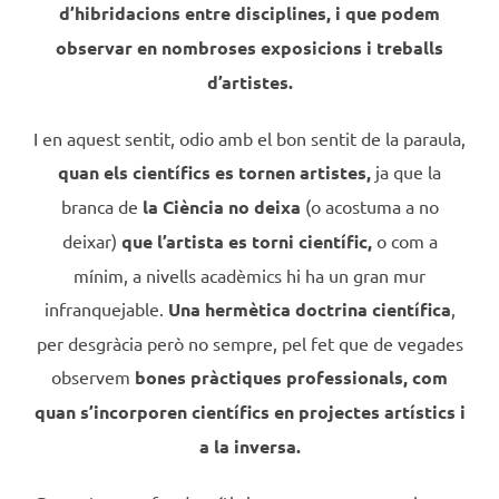
d’hibridacions entre disciplines, i que podem
observar en nombroses exposicions i treballs
d’artistes.
I en aquest sentit, odio amb el bon sentit de la paraula,
quan els científics es tornen artistes,
ja que la
branca de
la Ciència no deixa
(o acostuma a no
deixar)
que l’artista es torni científic,
o com a
mínim, a nivells acadèmics hi ha un gran mur
infranquejable.
Una hermètica doctrina científica
,
per desgràcia però no sempre, pel fet que de vegades
observem
bones pràctiques professionals,
com
quan s’incorporen científics en projectes artístics i
a la inversa.