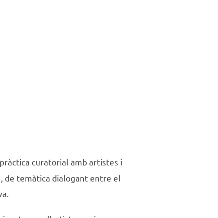
ràctica curatorial amb artistes i
), de temàtica dialogant entre el
va.