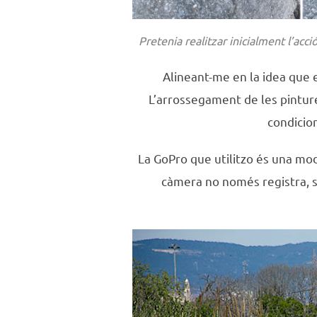
Pretenia realitzar inicialment l’ac
Alineant-me en la idea que e
L’arrossegament de les pintures
condicio
La GoPro que utilitzo és una mod
càmera no només registra, si