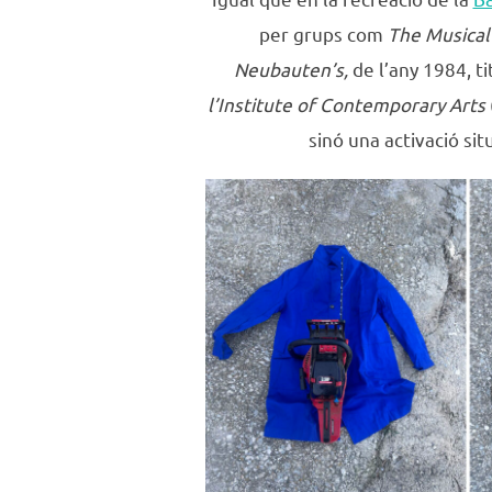
per grups com
The Musical
Neubauten’s,
de l’any 1984, t
l’Institute of Contemporary Arts
sinó una activació si