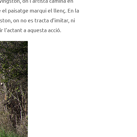
ingston, on l’artista camina en
 el paisatge marqui el llenç. En la
on, on no es tracta d’imitar, ni
r l’actant a aquesta acció.