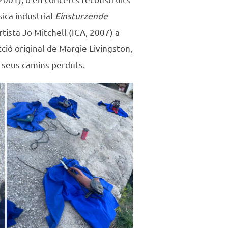
sica industrial
Einsturzende
rtista Jo Mitchell (ICA, 2007) a
ció original de Margie Livingston,
s seus camins perduts.