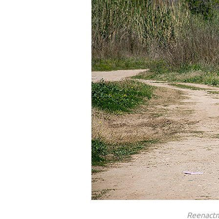
Reenactm