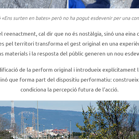
ció «Ens surten en bates» però no ha pogut esdevenir per una c
l reenactment, cal dir que no és nostàlgia, sinó una eina c
 pel territori transforma el gest original en una experièn
ns materials i la resposta del públic generen un nou esde
ificació de la perform original i introdueix explícitament 
nó que forma part del dispositiu performatiu: construeix 
condiciona la percepció futura de l’acció.