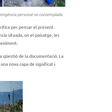
ontingència personal no contemplada.
rítica per pensar el present.
cia situada, on el paisatge, les
veniment.
la qüestió de la documentació. La
una nova capa de significat i