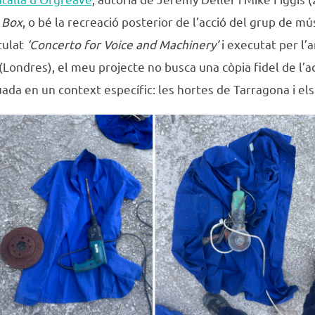
 Box
, o bé la recreació posterior de l’acció del grup de mú
itulat
‘Concerto for Voice and Machinery’
i executat per l’a
(Londres), el meu projecte no busca una còpia fidel de l’ac
tuada en un context específic: les hortes de Tarragona i el