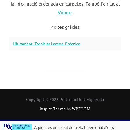
la informació ordenada en carpetes. També l’enllaç al
Vimeo
.
Moltes gràcies.
Lliurament. Trepitjar l'arena. Pràctica
Copyright © 2026 Portfolio Llort-Figuerola
Inspiro Theme
by
WPZOOM
Aquest és un espai de treball personal d'un/a