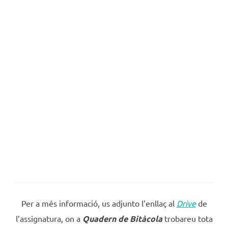
Per a més informació, us adjunto l’enllaç al
Drive
de
l’assignatura, on a
Quadern de Bitàcola
trobareu tota