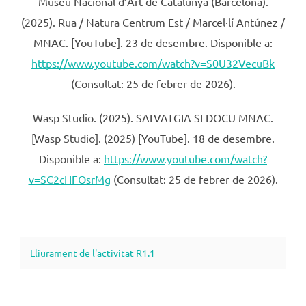
Museu Nacional d’Art de Catalunya (Barcelona).
(2025). Rua / Natura Centrum Est / Marcel·lí Antúnez /
MNAC. [YouTube]. 23 de desembre. Disponible a:
https://www.youtube.com/watch?v=S0U32VecuBk
(Consultat: 25 de febrer de 2026).
Wasp Studio. (2025). SALVATGIA SI DOCU MNAC.
[Wasp Studio]. (2025) [YouTube]. 18 de desembre.
Disponible a:
https://www.youtube.com/watch?
v=SC2cHFOsrMg
(Consultat: 25 de febrer de 2026).
Lliurament de l'activitat R1.1