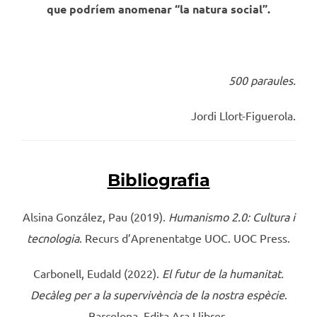
que podríem anomenar “la natura social”.
500 paraules.
Jordi Llort-Figuerola.
Bibliografia
Alsina González, Pau (2019).
Humanismo 2.0:
Cultura i
tecnologia
. Recurs d’Aprenentatge UOC. UOC Press.
Carbonell, Eudald (2022).
El futur de la humanitat.
Decàleg per a la supervivència de la nostra espècie
.
Barcelona. Edita Ara Llibres.