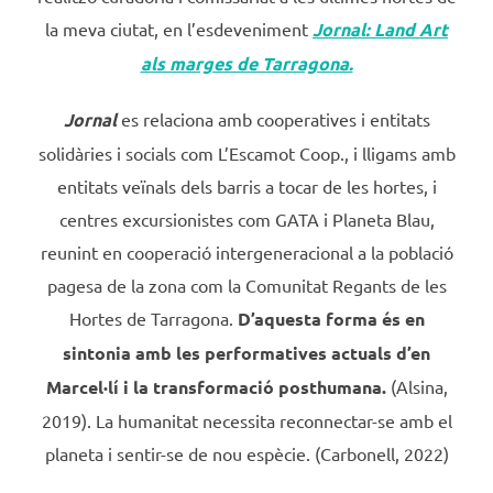
la meva ciutat, en l’esdeveniment
Jornal: Land Art
als marges de Tarragona.
Jornal
es relaciona amb cooperatives i entitats
solidàries i socials com L’Escamot Coop., i lligams amb
entitats veïnals dels barris a tocar de les hortes, i
centres excursionistes com GATA i Planeta Blau,
reunint en cooperació intergeneracional a la població
pagesa de la zona com la Comunitat Regants de les
Hortes de Tarragona.
D’aquesta forma és en
sintonia amb les performatives actuals d’en
Marcel·lí i la transformació posthumana.
(Alsina,
2019). La humanitat necessita reconnectar-se amb el
planeta i sentir-se de nou espècie. (Carbonell, 2022)