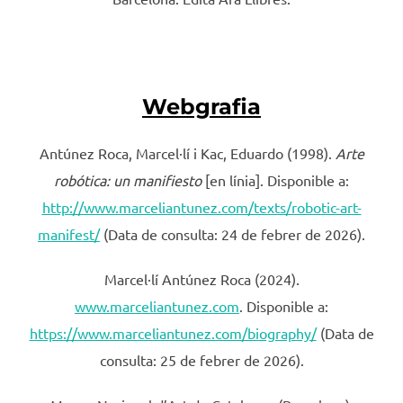
Webgrafia
Antúnez Roca, Marcel·lí i Kac, Eduardo (1998).
Arte
robótica: un manifiesto
[en línia]. Disponible a:
http://www.marceliantunez.com/texts/robotic-art-
manifest/
(Data de consulta: 24 de febrer de 2026).
Marcel·lí Antúnez Roca (2024).
www.marceliantunez.com
. Disponible a:
https://www.marceliantunez.com/biography/
(Data de
consulta: 25 de febrer de 2026).