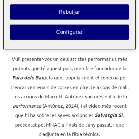
Rebutjar
Sala Oval del MNAC_Marta Pérez_Agència EFE.
Configurar
Vull presentar-vos un dels artistes performatius més
potents que té aquest país, membre fundador de la
Fura dels Baus
, la gent popularment el coneixia per
trencar centenars de cotxes en directe a cops de mall.
Les accions de Marcel·lí Antúnez van més enllà de la
performance
(Antúnez, 2024), i el vídeo més recent
que hi ha sobre les seves accions és
Salvatgia Sí
,
presentat pel MNAC a finals de l’any passat, i que
s’adjunta en la fitxa tècnica.