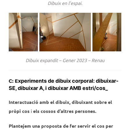
Dibuix en l’espai.
Dibuix expandit – Gener 2023 – Renau
xperiments de dibuix corporal: dibuixar-
C: E
SE,
dibuixar A
, i dibuixar AMB estri/cos_
Interactuació amb el dibuix,
dibuixant sobre el
pròpi cos
i
els cossos d’altres persones.
Plantejem una proposta de fer servir el cos per