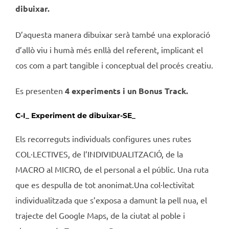
dibuixar.
D’aquesta manera dibuixar serà també una exploració
d’allò viu i humà més enllà del referent, implicant el
cos com a part tangible i conceptual del procés creatiu.
Es presenten
4 experiments i un Bonus Track.
C-I_ Experiment de dibuixar-SE_
Els recorreguts individuals configures unes rutes
COL·LECTIVES, de l’INDIVIDUALITZACIÓ, de la
MACRO al MICRO, de el personal a el públic. Una ruta
que es despulla de tot anonimat.Una col·lectivitat
individualitzada que s’exposa a damunt la pell nua, el
trajecte del Google Maps, de la ciutat al poble i