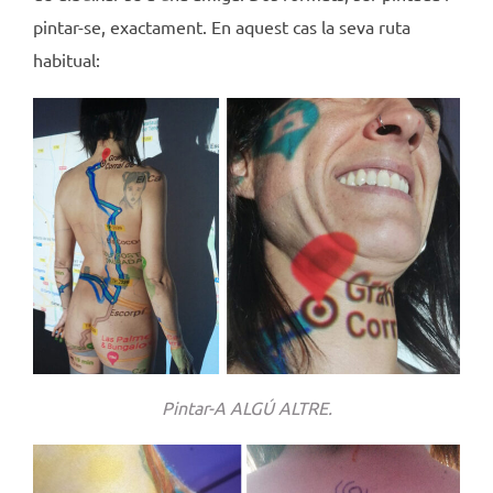
pintar-se, exactament. En aquest cas la seva ruta
habitual:
Pintar-A ALGÚ ALTRE.