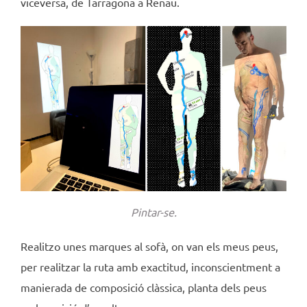
viceversa, de Tarragona a Renau.
Pintar-se.
Realitzo unes marques al sofà, on van els meus peus,
per realitzar la ruta amb exactitud, inconscientment a
manierada de composició clàssica, planta dels peus