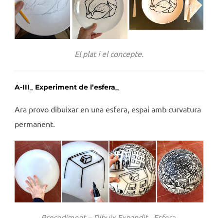
El plat i el concepte.
A-III_ Experiment de l’esfera_
Ara provo dibuixar en una esfera, espai amb curvatura
permanent.
Procediment – Dibuix Expandit_ Esfera.