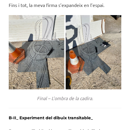
Fins i tot, la meva firma s’expandeix en l’espai.
Final – L’ombra de la cadira.
B-II_ E
xperiment del dibuix transitable_