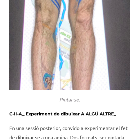
Pintar-se.
C-II-A_ Experiment de dibuixar A ALGÚ ALTRE_
En una sessió posterior, convido a experimentar el fet
de dibuixar-se a una amiga. Dos formats, ser pintada i