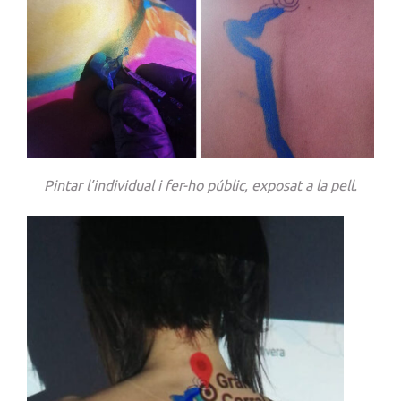
Pintar l’individual i fer-ho públic, exposat a la pell.