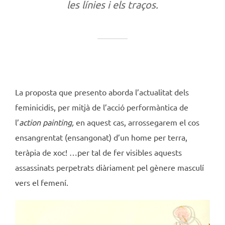
les línies i els traços.
La proposta que presento aborda l’actualitat dels
feminicidis, per mitjà de l’acció performàntica de
l’
action painting,
en aquest cas, arrossegarem el cos
ensangrentat (ensangonat) d’un home per terra,
teràpia de xoc! …per tal de fer visibles aquests
assassinats perpetrats diàriament pel gènere masculí
vers el femení.