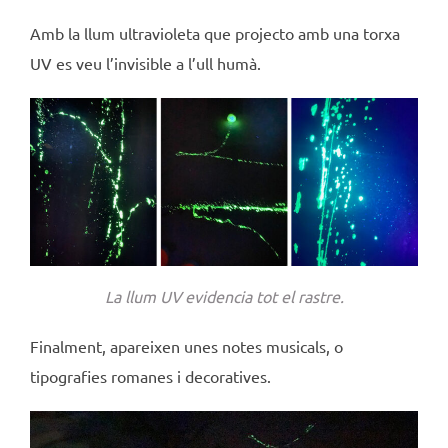
Amb la llum ultravioleta que projecto amb una torxa
UV es veu l’invisible a l’ull humà.
La llum UV evidencia tot el rastre.
Finalment, apareixen unes notes musicals, o
tipografies romanes i decoratives.