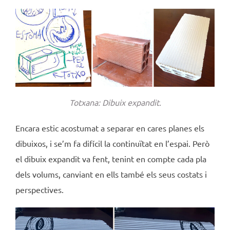
Totxana: Dibuix expandit.
Encara estic acostumat a separar en cares planes els
dibuixos, i se’m fa difícil la continuïtat en l’espai. Però
el dibuix expandit va fent, tenint en compte cada pla
dels volums, canviant en ells també els seus costats i
perspectives.