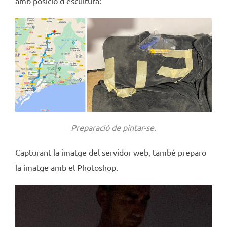
amb posició d’escultura:
Preparació de pintar-se.
Capturant la imatge del servidor web, també preparo
la imatge amb el Photoshop.