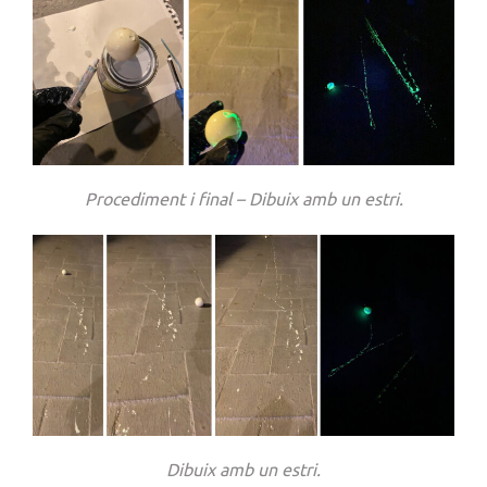
Procediment i final – Dibuix amb un estri.
Dibuix amb un estri.