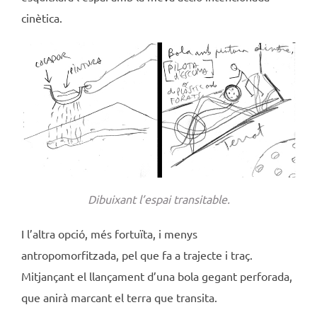
cinètica.
Dibuixant l’espai transitable.
I l’altra opció, més fortuïta, i menys
antropomorfitzada, pel que fa a trajecte i traç.
Mitjançant el llançament d’una bola gegant perforada,
que anirà marcant el terra que transita.