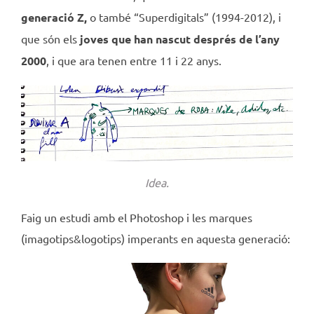
generació Z,
o també “Superdigitals” (1994-2012), i
que són els
joves que han nascut després de l’any
2000
, i que ara tenen entre 11 i 22 anys.
Idea.
Faig un estudi amb el Photoshop i les marques
(imagotips&logotips) imperants en aquesta generació: