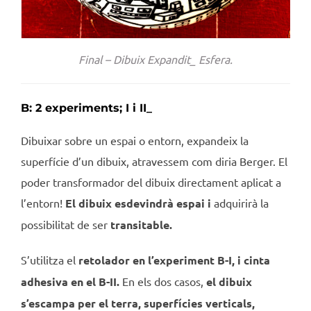
Final – Dibuix Expandit_ Esfera.
B: 2 experiments; I i II_
Dibuixar sobre un espai o entorn, expandeix la
superfície d’un dibuix, atravessem com diria Berger. El
poder transformador del dibuix directament aplicat a
l’entorn!
El dibuix esdevindrà espai i
adquirirà la
possibilitat de ser
transitable.
S’utilitza el
retolador en l’experiment B-I, i cinta
adhesiva en el B-II.
En els dos casos,
el dibuix
s’escampa per el terra, superfícies verticals,