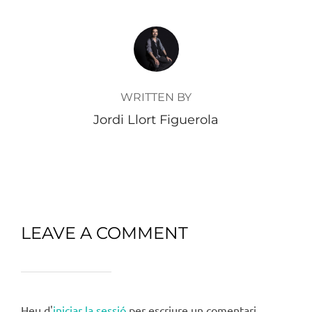
POST AUTHOR
WRITTEN BY
Jordi Llort Figuerola
LEAVE A COMMENT
Heu d'
iniciar la sessió
per escriure un comentari.