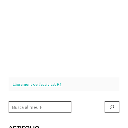
Lliurament de l'activitat R1
CERCA