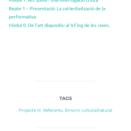
Repte 1 – Presentació: La col·lectivització de la
performativa
Mòdul 0. De l’art diapositiu al VJ’ing de les raves.
TAGS
Projecte III
,
Referents
,
Binomi cultural/natural