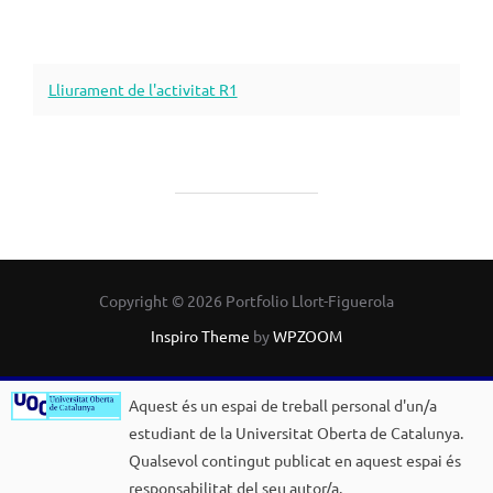
Lliurament de l'activitat R1
Copyright © 2026 Portfolio Llort-Figuerola
Inspiro Theme
by
WPZOOM
Aquest és un espai de treball personal d'un/a
estudiant de la Universitat Oberta de Catalunya.
Qualsevol contingut publicat en aquest espai és
responsabilitat del seu autor/a.