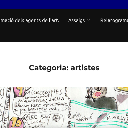
mació dels agents de l’art.
Assaigs
Relatogram
Categoria:
artistes