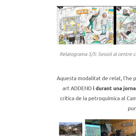
Relatograma 5/5: Sessió al centre 
Aquesta modalitat de relat, l’he 
art ADDEND
i durant una
jorna
crítica de la petroquímica al C
pun