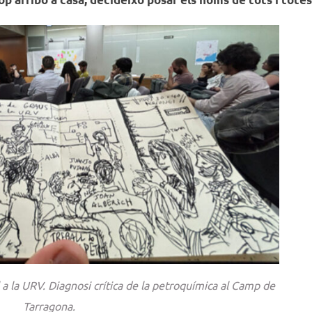
a la URV. Diagnosi crítica de la petroquímica al Camp de
Tarragona.