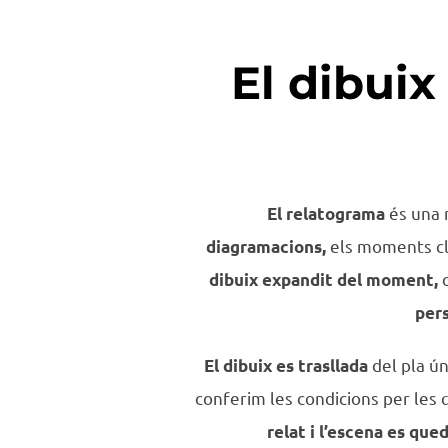
El dibuix
és una 
El relatograma
els moments cl
diagramacions,
dibuix expandit del moment,
per
del pla ún
El dibuix es trasllada
conferim les condicions per les 
relat i l’escena es que