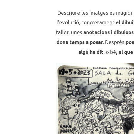
Descriure les imatges és màgic
l’evolució, concretament
el dibu
taller, unes
anotacions i dibuixos
Després
dona temps a posar.
pos
, o bé,
algú ha dit
el que