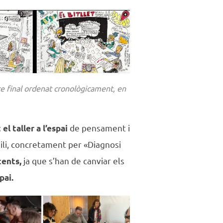
e final ordenat cronològicament, en
de pensament i
el taller a l’espai
rgili, concretament per «Diagnosi
ja que s’han de canviar els
tents,
pai.