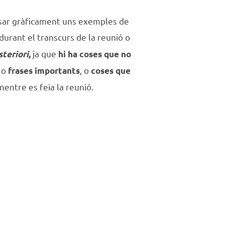
sar gràficament uns exemples de
durant el transcurs de la reunió o
ja que
steriori
,
hi ha coses que no
 o
, o
frases importants
coses que
entre es feia la reunió.