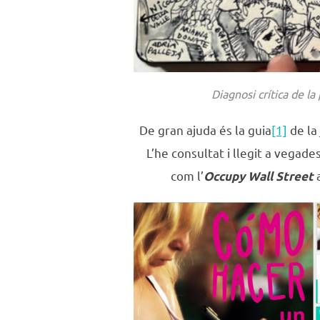
Diagnosi crítica de l
De gran ajuda és la guia
[1]
de la 
L’he consultat i llegit a vega
com l’
Occupy Wall Street