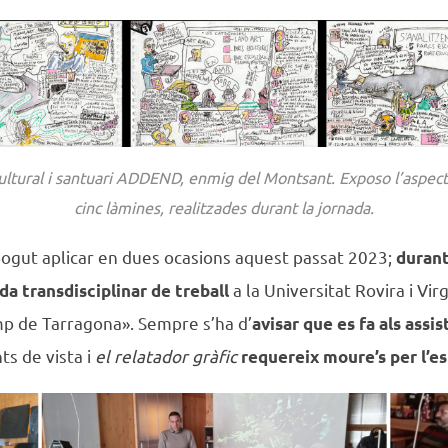
cultural i santuari ADDEND, enmig del Montsant. Exposo l’aspect
cinc làmines, realitzades durant la jornada.
pogut aplicar en dues ocasions aquest passat 2023;
durant 
a la Universitat Rovira i Vi
da transdisciplinar de treball
amp de Tarragona». Sempre s’ha d’
avisar que es fa als assis
ts de vista i
el relatador gràfic
requereix moure’s per l’es