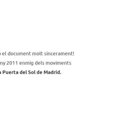
o el document molt sincerament!
l’any 2011 enmig dels moviments
a Puerta del Sol de Madrid.