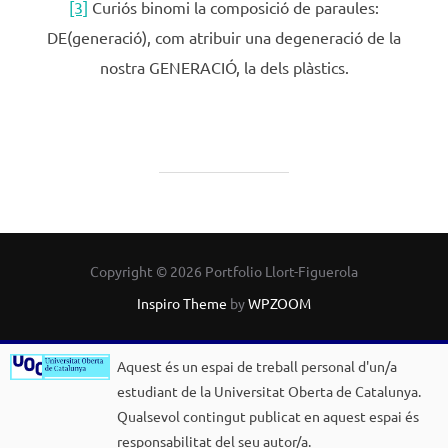
[3]
Curiós binomi la composició de paraules:
DE(generació), com atribuir una degeneració de la
nostra GENERACIÓ, la dels plàstics.
Copyright © 2026 Portfolio Llort-Figuerola
Inspiro Theme
by
WPZOOM
Aquest és un espai de treball personal d'un/a
estudiant de la Universitat Oberta de Catalunya.
Qualsevol contingut publicat en aquest espai és
responsabilitat del seu autor/a.