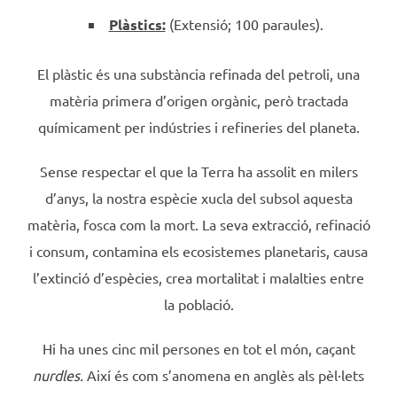
Plàstics:
(Extensió; 100 paraules).
El plàstic és una substància refinada del petroli, una
matèria primera d’origen orgànic, però tractada
químicament per indústries i refineries del planeta.
Sense respectar el que la Terra ha assolit en milers
d’anys, la nostra espècie xucla del subsol aquesta
matèria, fosca com la mort. La seva extracció, refinació
i consum, contamina els ecosistemes planetaris, causa
l’extinció d’espècies, crea mortalitat i malalties entre
la població.
Hi ha unes cinc mil persones en tot el món, caçant
nurdles.
Així és com s’anomena en anglès als pèl·lets