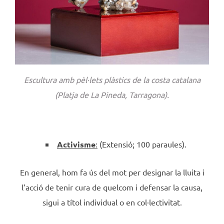
Escultura amb pèl·lets plàstics de la costa catalana
(Platja de La Pineda, Tarragona).
Activisme
:
(Extensió; 100 paraules).
En general, hom fa ús del mot per designar la lluita i
l’acció de tenir cura de quelcom i defensar la causa,
sigui a títol individual o en col·lectivitat.