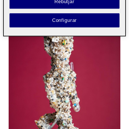
Rebutjar
Configurar