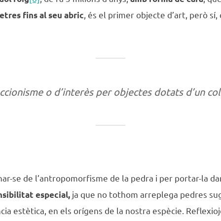
, és el primer objecte d’art, però si
etres fins al seu abric
eccionisme o d’interès per objectes dotats d’un co
r-se de l’antropomorfisme de la pedra i per portar-la dam
ja que no tothom arreplega pedres sug
sibilitat especial,
cia estètica, en els orígens de la nostra espècie. Reflexi