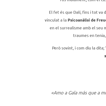
El fet és que Dalí, fins i tot 
vinculat a la
Psicoanàlisi de Freud
en el surrealisme amb el seu m
traumes en tenia
Però sovint, i com diu la dita
«Amo a Gala más que a mi 