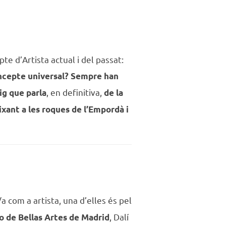
e d’Artista actual i del passat:
concepte universal? Sempre han
, en definitiva,
aig que parla
de la
ixant a les roques de l’Empordà i
 com a artista, una d’elles és pel
, Dalí
 de Bellas Artes de Madrid