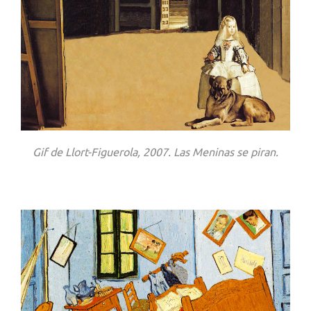
Gif de Llort-Figuerola, 2007.
Las Meninas se piran.