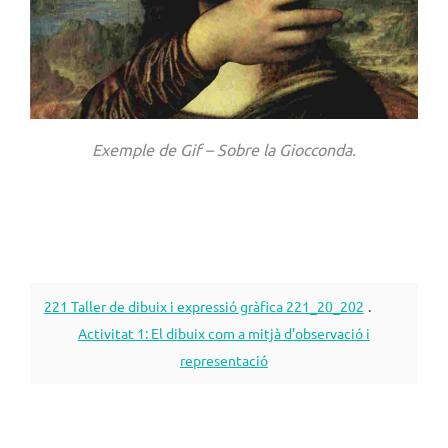
Exemple de Gif – Sobre la Giocconda.
221 Taller de dibuix i expressió gràfica 221_20_202
.
Activitat 1: El dibuix com a mitjà d'observació i
representació