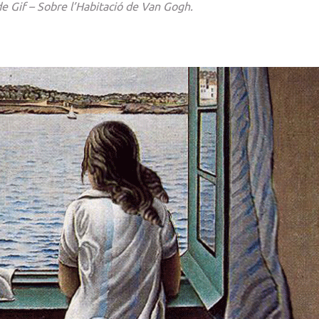
e Gif – Sobre l’Habitació de Van Gogh.