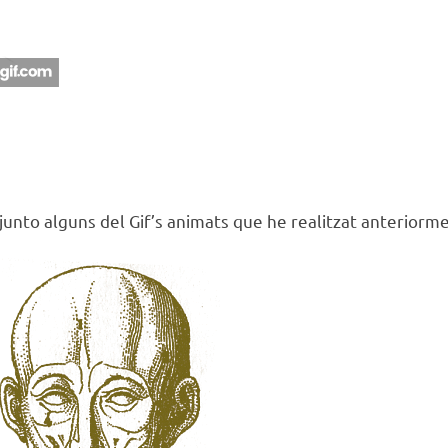
junto alguns del Gif’s animats que he realitzat anteriorme