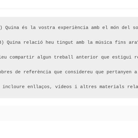
) Quina és la vostra experiència amb el món del so
B) Quina relació heu tingut amb la música fins ara?
leu compartir algun treball anterior que estigui re
obres de referència que considereu que pertanyen a 
 incloure enllaços, vídeos i altres materials rel