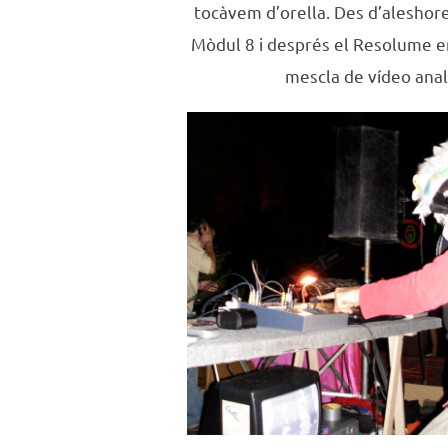
tocàvem d’orella. Des d’aleshore
Mòdul 8 i després el Resolume en
mescla de vídeo analò