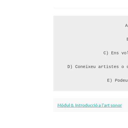
A
C) Ens vo
D) Coneixeu artistes o 
E) Podeu
Mòdul 0. Introducció a l'art sonor