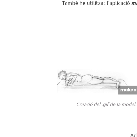
També he utilitzat l’aplicació
ma
Creació del .gif de la model.
Ad