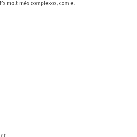
if’s molt més complexos, com el
nt.