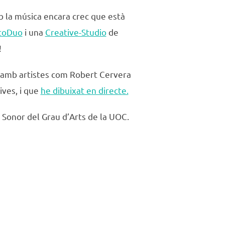
b la música encara crec que està
toDuo
i una
Creative-Studio
de
!
ic, amb artistes com Robert Cervera
ives, i que
he dibuixat en directe.
 Sonor del Grau d’Arts de la UOC.