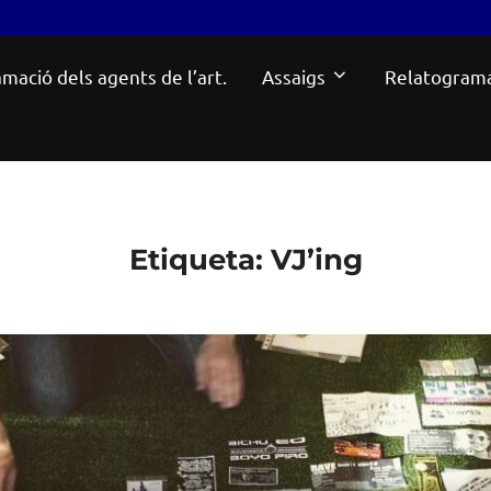
mació dels agents de l’art.
Assaigs
Relatogram
Etiqueta:
VJ’ing