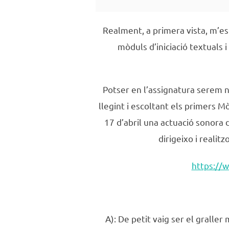
Realment, a primera vista, m’es
mòduls d’iniciació textuals 
Potser en l’assignatura serem no
llegint i escoltant els primers M
17 d’abril una actuació sonora d
dirigeixo i realit
https://
A): De petit vaig ser el graller